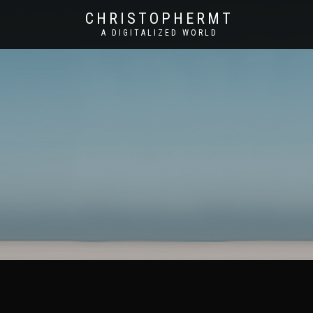
CHRISTOPHERMT
A DIGITALIZED WORLD