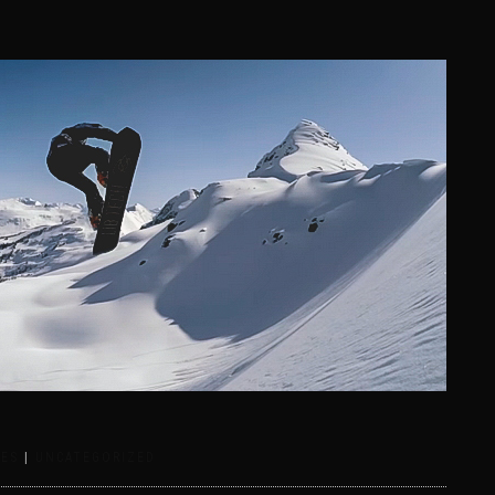
RES
|
UNCATEGORIZED