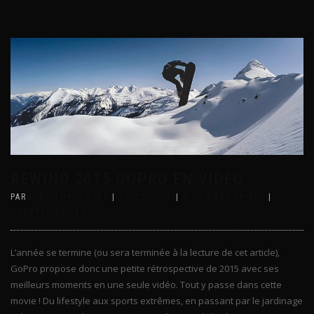
REWIND 2015 GOPRO EN VIDÉO
PAR
CHRISTOPHER MT
|
27/12/2015
|
0 COMMENTAIRES
|
UNCATEGORIZED
L’année se termine (ou sera terminée à la lecture de cet article),
GoPro propose donc une petite rétrospective de 2015 avec ses
meilleurs moments en une seule vidéo. Tout y passe dans cette
movie ! Du lifestyle aux sports extrêmes, en passant par le jardinage