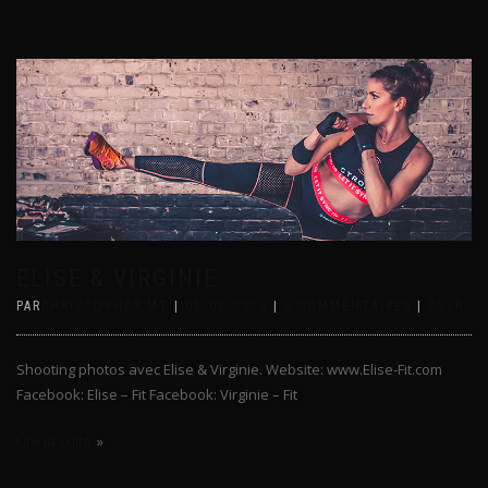
ELISE & VIRGINIE
PAR
CHRISTOPHER MT
|
05/02/2018
|
0 COMMENTAIRES
|
DSLR
Shooting photos avec Elise & Virginie. Website: www.Elise-Fit.com
Facebook: Elise – Fit Facebook: Virginie – Fit
Lire la suite