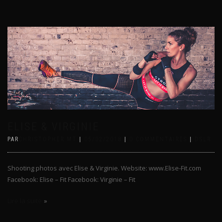
ELISE & VIRGINIE
PAR
CHRISTOPHER MT
|
05/02/2018
|
0 COMMENTAIRES
|
DSLR
Shooting photos avec Elise & Virginie. Website: www.Elise-Fit.com
Facebook: Elise – Fit Facebook: Virginie – Fit
Lire la suite